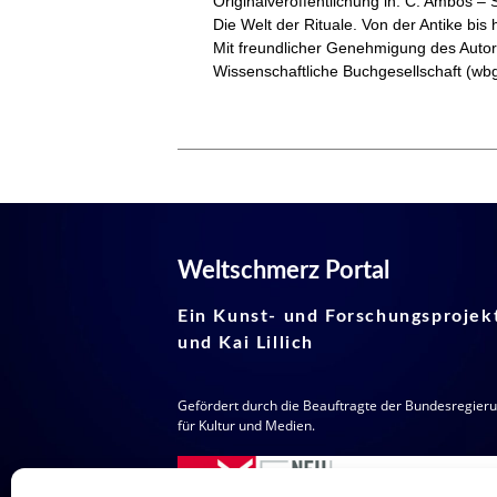
Originalveröffentlichung in: C. Ambos – 
Die Welt der Rituale. Von der Antike bis
Mit freundlicher Genehmigung des Autors:
Wissenschaftliche Buchgesellschaft (wbg
Weltschmerz Portal
Ein Kunst- und Forschungsprojekt
und Kai Lillich
Gefördert durch die Beauftragte der Bundesregier
für Kultur und Medien.