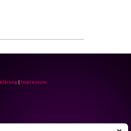
klärung
Impressum
|