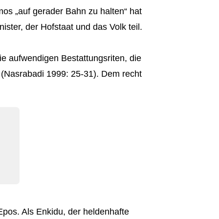
smos „auf gerader Bahn zu halten“ hat
ster, der Hofstaat und das Volk teil.
ie aufwendigen Bestattungsriten, die
n (Nasrabadi 1999: 25-31). Dem recht
Epos. Als Enkidu, der heldenhafte