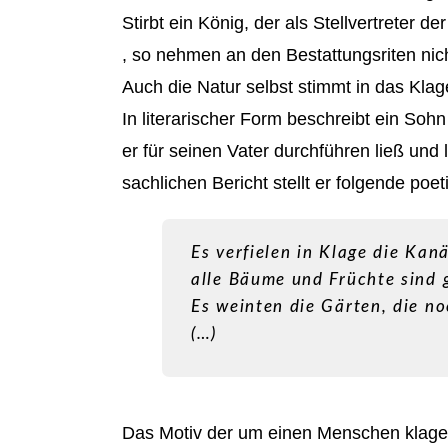
Stirbt ein König, der als Stellvertreter 
, so nehmen an den Bestattungsriten nicht
Auch die Natur selbst stimmt in das Klage
In literarischer Form beschreibt ein Soh
er für seinen Vater durchführen ließ und
sachlichen Bericht stellt er folgende poet
Es verfielen in Klage die Kan
alle Bäume und Früchte sind g
Es weinten die Gärten, die no
(…)
Das Motiv der um einen Menschen klagend