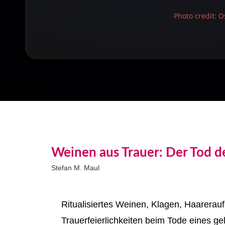
Photo credit:
Weinen aus Trauer: Der Tod d
Stefan M. Maul
Ritualisiertes Weinen, Klagen, Haarerau
Trauerfeierlichkeiten beim Tode eines g