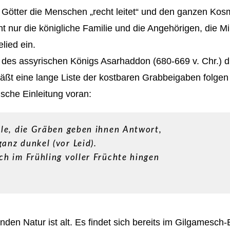
der Götter die Menschen „recht leitet“ und den ganzen Ko
 nur die königliche Familie und die Angehörigen, die Mini
lied ein.
n des assyrischen Königs Asarhaddon (680-669 v. Chr.) d
 läßt eine lange Liste der kostbaren Grabbeigaben folge
ische Einleitung voran:
äle, die Gräben geben ihnen Antwort,
anz dunkel (vor Leid).
ch im Frühling voller Früchte hingen
en Natur ist alt. Es findet sich bereits im Gilgamesch-