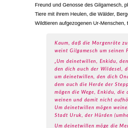
Freund und Genosse des Gilgamesch, plö
Tiere mit ihrem Heulen, die Wälder, Ber
Wildtieren aufgezogenen Ur-Menschen, te
Kaum, daß die Morgenröte zu
weint Gilgamesch um seinen 
„Um deinetwillen, Enkidu, den
den dich auch der Wildesel, d
um deinetwillen, den dich On
dem auch die Herde der Stepp
mögen die Wege, Enkidu, die 
weinen und damit nicht aufhö
Um deinetwillen mögen weinen
Stadt Uruk, der Hürden (umhe
Um deinetwillen möge die Men