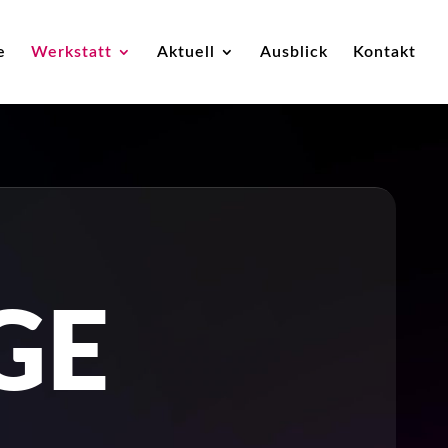
e
Werkstatt
Aktuell
Ausblick
Kontakt
GE