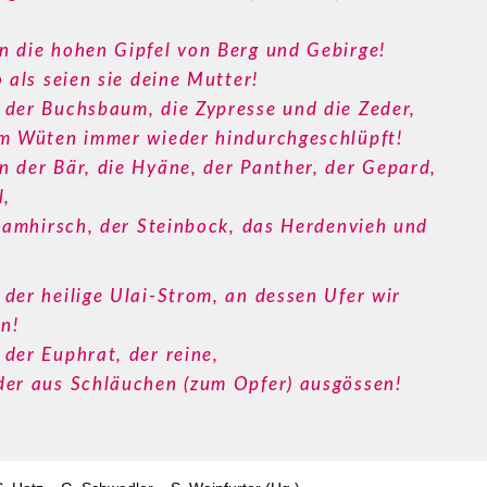
 die hohen Gipfel von Berg und Gebirge!
 als seien sie deine Mutter!
der Buchsbaum, die Zypresse und die Zeder,
em Wüten immer wieder hindurchgeschlüpft!
 der Bär, die Hyäne, der Panther, der Gepard,
l,
 Damhirsch, der Steinbock, das Herdenvieh und
der heilige Ulai-Strom, an dessen Ufer wir
n!
der Euphrat, der reine,
der aus Schläuchen (zum Opfer) ausgössen!