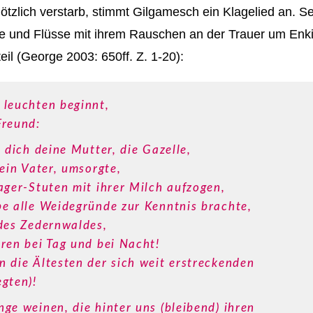
tzlich verstarb, stimmt Gilgamesch ein Klagelied an.
ge und Flüsse mit ihrem Rauschen an der Trauer um Enki
il (George 2003: 650ff. Z. 1-20):
 leuchten beginnt,
Freund:
 dich deine Mutter, die Gazelle,
ein Vater, umsorgte,
ager-Stuten mit ihrer Milch aufzogen,
e alle Weidegründe zur Kenntnis brachte,
des Zedernwaldes,
ren bei Tag und bei Nacht!
 die Ältesten der sich weit erstreckenden
gten)!
ge weinen, die hinter uns (bleibend) ihren